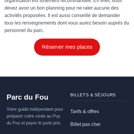
organisation est fortement recommandée. En effet, vous
devez avoir un bon planning pour ne rater aucune des
activités proposées. Il est aussi conseillé de demander
tous les renseignements dont vous aurez besoin auprès du
personnel du parc.
Réserver mes places
BILLETS & SÉJOURS
Parc du Fou
Votre guide indépendant pour
Tarifs & offres
préparer votre visite au Puy
du Fou et payer le juste prix.
Billet pas cher