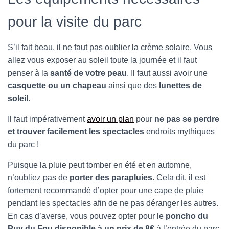
pour la visite du parc
S’il fait beau, il ne faut pas oublier la crème solaire. Vous
allez vous exposer au soleil toute la journée et il faut
penser à la
santé de votre peau
. Il faut aussi avoir une
casquette ou un chapeau
ainsi que des
lunettes de
soleil
.
Il faut impérativement
avoir un plan
pour
ne pas se perdre
et trouver facilement les spectacles
endroits mythiques
du parc !
Puisque la pluie peut tomber en été et en automne,
n’oubliez pas de
porter des parapluies
. Cela dit, il est
fortement recommandé d’opter pour une cape de pluie
pendant les spectacles afin de ne pas déranger les autres.
En cas d’averse, vous pouvez opter pour le
poncho du
Puy du Fou disponible à un prix de 8€
à l’entrée du parc