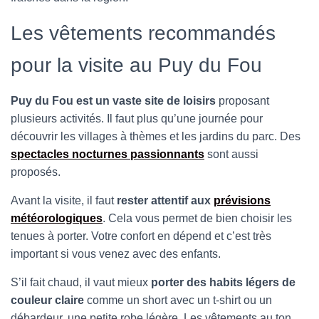
T
I
Les vêtements recommandés
O
N
pour la visite au Puy du Fou
Puy du Fou est un vaste site de loisirs
proposant
plusieurs activités. Il faut plus qu’une journée pour
découvrir les villages à thèmes et les jardins du parc. Des
spectacles nocturnes passionnants
sont aussi
proposés.
Avant la visite, il faut
rester attentif aux
prévisions
météorologiques
. Cela vous permet de bien choisir les
tenues à porter. Votre confort en dépend et c’est très
important si vous venez avec des enfants.
S’il fait chaud, il vaut mieux
porter des habits légers de
couleur claire
comme un short avec un t-shirt ou un
débardeur, une petite robe légère. Les vêtements au ton