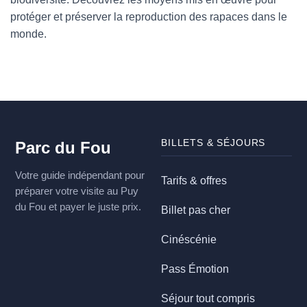
protéger et préserver la reproduction des rapaces dans le
monde.
BILLETS & SÉJOURS
Parc du Fou
Votre guide indépendant pour
Tarifs & offres
préparer votre visite au Puy
du Fou et payer le juste prix.
Billet pas cher
Cinéscénie
Pass Émotion
Séjour tout compris